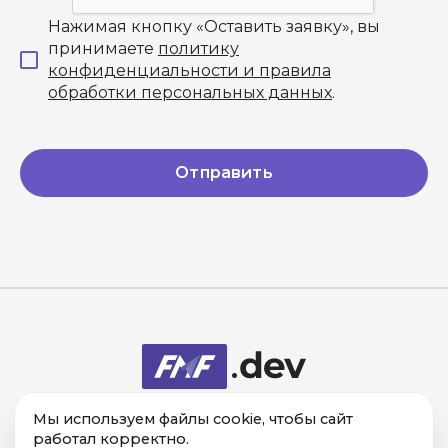
Нажимая кнопку «Оставить заявку», вы
принимаете
политику
конфиденциальности и правила
обработки персональных данных
.
Отправить
Компания в
Мы используем файлы cookie, чтобы сайт
реестре
аккредитованных
работал корректно.