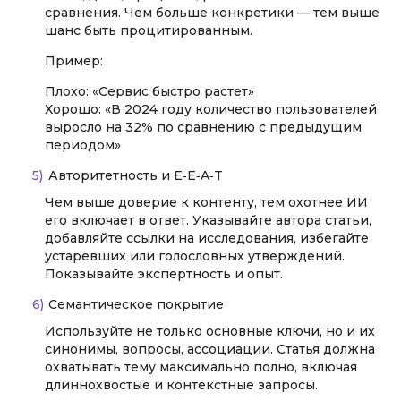
сравнения. Чем больше конкретики — тем выше
шанс быть процитированным.
Пример:
Плохо: «Сервис быстро растет»
Хорошо: «В 2024 году количество пользователей
выросло на 32% по сравнению с предыдущим
периодом»
Авторитетность и E‑E‑A‑T
Чем выше доверие к контенту, тем охотнее ИИ
его включает в ответ. Указывайте автора статьи,
добавляйте ссылки на исследования, избегайте
устаревших или голословных утверждений.
Показывайте экспертность и опыт.
Семантическое покрытие
Используйте не только основные ключи, но и их
синонимы, вопросы, ассоциации. Статья должна
охватывать тему максимально полно, включая
длиннохвостые и контекстные запросы.