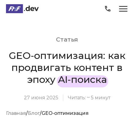
Продукты
Статья
Услуги
GEO‑оптимизация: как
Кейсы
продвигать контент в
эпоху
AI‑поиска
О компании
27 июня 2025
Читать: ~ 5 минут
Блог
Главная
Блог
GEO‑оптимизация
Карьера
3