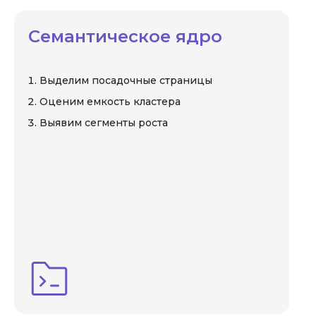
Семантическое ядро
Выделим посадочные страницы
Оценим емкость кластера
Выявим сегменты роста