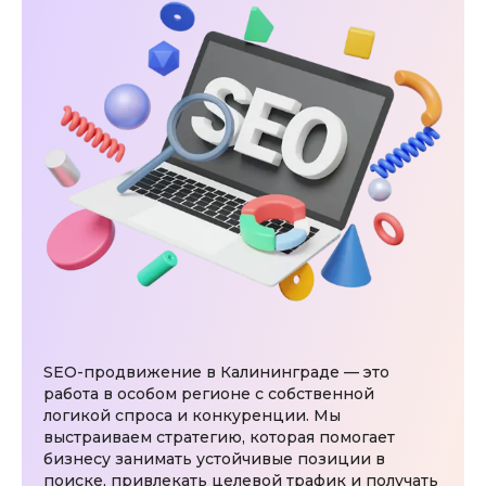
Прайс-листы
8 800 333-11-26
info@fmf.dev
SEO-продвижение в Калининграде — это
работа в особом регионе с собственной
логикой спроса и конкуренции. Мы
выстраиваем стратегию, которая помогает
бизнесу занимать устойчивые позиции в
поиске, привлекать целевой трафик и получать