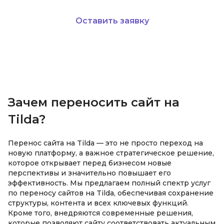
Прайс-листы
Оставить заявку
8 800 333-11-26
info@fmf.dev
Зачем переносить сайт на
Tilda?
Перенос сайта на Tilda — это не просто переход на
новую платформу, а важное стратегическое решение,
которое открывает перед бизнесом новые
перспективы и значительно повышает его
эффективность. Мы предлагаем полный спектр услуг
по переносу сайтов на Tilda, обеспечивая сохранение
структуры, контента и всех ключевых функций.
Кроме того, внедряются современные решения,
которые позволяют сайту соответствовать актуальным