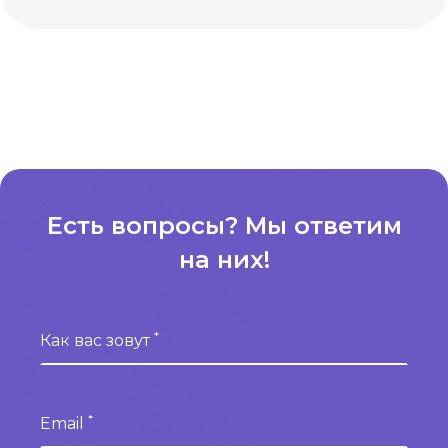
Есть вопросы? Мы ответим
на них!
*
Как вас зовут
*
Email