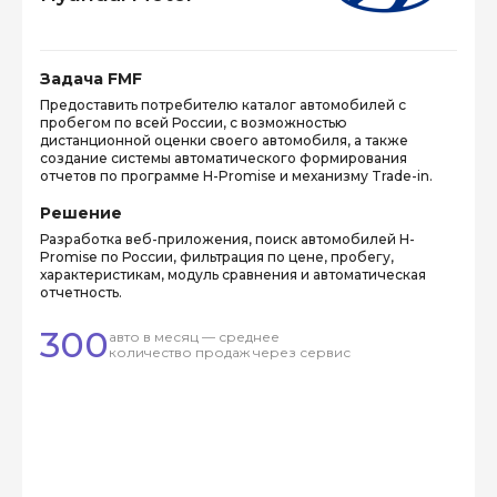
Задача FMF
Предоставить потребителю каталог автомобилей с
пробегом по всей России, с возможностью
дистанционной оценки своего автомобиля, а также
создание системы автоматического формирования
отчетов по программе H-Promise и механизму Trade-in.
Решение
Разработка веб-приложения, поиск автомобилей H-
Promise по России, фильтрация по цене, пробегу,
характеристикам, модуль сравнения и автоматическая
отчетность.
300
авто в месяц — среднее
количество продаж через сервис