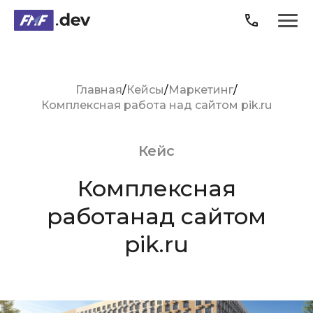
Продукты
Главная
Кейсы
Маркетинг
Комплексная работа над сайтом pik.ru
Услуги
Кейсы
Кейс
Комплексная
О компании
работа
над сайтом
Блог
pik.ru
Карьера
3