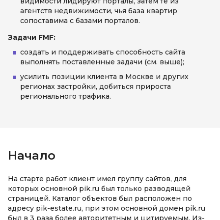
видимости лидируют порталы, затем те из
агентств недвижимости, чья база квартир
сопоставима с базами порталов.
Задачи FMF:
создать и поддерживать способность сайта
выполнять поставленные задачи (см. выше);
усилить позиции клиента в Москве и других
регионах застройки, добиться прироста
регионального трафика.
Начало
На старте работ клиент имел группу сайтов, для
которых основной pik.ru был только разводящей
страницей. Каталог объектов был расположен по
адресу pik-estate.ru, при этом основной домен pik.ru
был в 3 раза более авторитетным и цитируемым. Из-