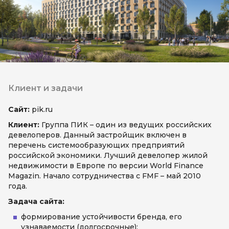
Прайс-листы
8 800 333-11-26
info@fmf.dev
Клиент и задачи
Сайт:
pik.ru
Клиент:
Группа ПИК – один из ведущих российских
девелоперов. Данный застройщик включен в
перечень системообразующих предприятий
российской экономики. Лучший девелопер жилой
недвижимости в Европе по версии World Finance
Magazin. Начало сотрудничества с FMF – май 2010
года.
Задача сайта:
формирование устойчивости бренда, его
узнаваемости (долгосрочные);