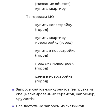
{Название объекта}
купить квартиру
По городам МО
купить новостройку
{город}
купить квартиру
новостройку {город}
купить в новостройке
{город}
продажа новостроек
{город}
цены в новостройке
{город}
Запросы сайтов-конкурентов (выгрузка из
специализированных сервисов, например,
SpyWords).
Все доступные запросы из счётчиков