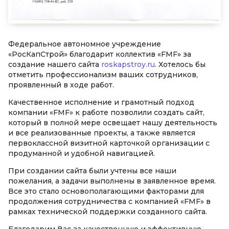
Федеральное автономное учреждение
«РосКапСтрой» благодарит коллектив «FMF» за
создание нашего сайта
roskapstroy.ru
. Хотелось бы
отметить профессионализм ваших сотрудников,
проявленный в ходе работ.
Качественное исполнение и грамотный подход
компании «FMF» к работе позволили создать сайт,
который в полной мере освещает нашу деятельность
и все реализованные проекты, а также является
первоклассной визитной карточкой организации с
продуманной и удобной навигацией.
При создании сайта были учтены все наши
пожелания, а задачи выполнены в заявленное время.
Все это стало основополагающими факторами для
продолжения сотрудничества с компанией «FMF» в
рамках технической поддержки созданного сайта.
Благодарим Вас за качественную и эффективную