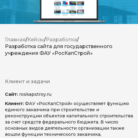
Прайс-листы
Главная
Кейсы
Разработка
Разработка сайта для государственного
8 800 333-11-26
info@fmf.dev
учреждения ФАУ «РосКапСтрой»
Клиент и задачи
Сайт:
roskapstroy.ru
Клиент:
ФАУ «РосКапСтрой» осуществляет функцию
единого заказчика при строительстве и
реконструкции объектов капитального строительства
за счет средств федерального бюджета. В число
основных видов деятельности организации также
вошли функции технического заказчика,