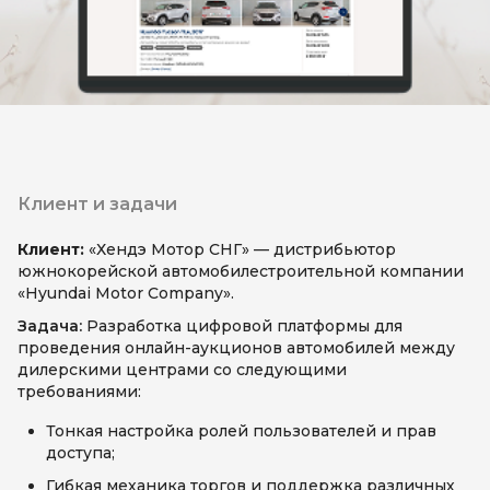
Прайс-листы
8 800 333-11-26
info@fmf.dev
Клиент и задачи
Клиент:
«Хендэ Мотор СНГ» — дистрибьютор
южнокорейской автомобилестроительной компании
«Hyundai Motor Company».
Задача:
Разработка цифровой платформы для
проведения онлайн-аукционов автомобилей между
дилерскими центрами со следующими
требованиями:
Тонкая настройка ролей пользователей и прав
доступа;
Гибкая механика торгов и поддержка различных