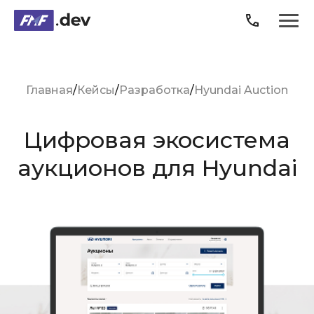
Продукты
Главная
Кейсы
Разработка
Hyundai Auction
Услуги
Цифровая экосистема
Кейсы
аукционов для Hyundai
О компании
Блог
Карьера
3