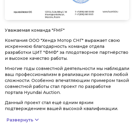
Уважаемая команда "FMF"
Компания ООО "Хендэ Мотор СНГ" выражает свою
искреннюю благодарность команде отдела
разработки ЦИТ "ФМФ" за плодотворное партнёрство
и высокое качество работы.
Многие годы совместной деятельности мы наблюдали
ваш профессионализм в реализации проектов любой
сложности. Особенно впечатляющим примером такой
совместной работы стал проект по разработке
портала Hyundai Auction.
Данный проект стал ещё одним ярким
подтверждением вашей высокой квалификации.
Развернуть